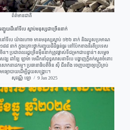
ព័ត៌មានជាតិ
រញ្ជួយ​ដី​នៅ​ទីបេ ស្លាប់​មនុស្ស​ជាច្រើន​​នាក់
នៅទីបេ យ៉ាងហោច មាន​មនុស្ស​ស្លាប់ ១២៦ នាក់ និង​របួស​ប្រមាណ
១៨៨ នាក់​ ក្នុងគ្រោះថ្នាក់​រញ្ជួយដីដ៏​ធ្ងន់ធ្ងរ​ នៅ​ប៉ែក​ខាង​និរតី​ប្រទេស​
ចិន។ ប្រជា​ពលរដ្ឋ​ច្រើន​ម៉ឺននាក់​ត្រូវផ្លាស់ទីជម្រកជាបន្ទាន់។​ ​សម្តេច​​
សង្ឃ ដាឡៃ​ ឡាម៉ា មេដឹកនាំពុទ្ធសាសនាទីបេ ​បង្ហាញ​ក្តីតក់ស្លុត​ចំពោះ​​
សោកនាដកម្ម។ ប្រធានាធិបតី​ចិន ស៊ី​ ជីនពីង ចេញបញ្ជាឲ្យ​ប្រើគ្រប់​
មធ្យោបាយ​ដើម្បី​ជួយ​សង្គ្រោះ​​។
សុវណ្ណី ឡោ
9 Jan 2025