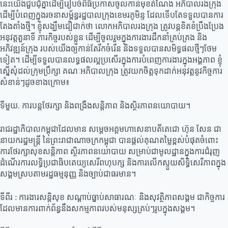
នេះយើងជួបជុំគ្នាដើម្បីរៀបចំពិធីប្រកាសចូលកាន់មុខតំណែង អភិបាលរងក្រុង
ដើម្បីបំពេញក្នុងរចនាសម្ព័ន្ធរដ្ឋបាលក្រុងខេមរភូមិន្ទ ដែលទើបតែទទួលបានការ
តែងតាំងថ្មី។ ខ្ញុំសង្ឃឹមជឿជាក់ថា លោកអភិបាលរងក្រុង ត្រូវបន្តខិតខំប្រឹងប្រែង
អនុវត្តតួនាទី ភារកិច្ចរបស់ខ្លួន ដើម្បីចូលរួមក្នុងការងារដឹកនាំគ្រប់គ្រង និង
អភិវឌ្ឍន៍ក្រុង របស់យើងឲ្យកាន់តែរីកចំរើន និងទទួលបានសមិទ្ធផលថ្មីៗថែម
ទៀត។ ដើម្បីទទួលបានលទ្ធផលល្អប្រសើរក្នុងការបំពេញការងារក្នុងអង្គភាព ខ្ញុំ
ស្នើសុំដល់ក្រុមប្រឹក្សា គណៈអភិបាលក្រុង ត្រូវយកចិត្តទុកដាក់អនុវត្តនូវកិច្ចការ
សំខាន់ៗដូចខាងក្រោម៖
ទីមួយ. ការបន្តថែរក្សា និងពង្រឹងសន្តិភាព និងស្ថិរភាពនយោបាយ។
រាជរដ្ឋាភិបាលកម្ពុជាដែលមាន សម្តេចអគ្គមហាសេនាបតីតេជោ ហ៊ុន សែន ជា
នាយករដ្ឋមន្រ្តី នៃព្រះរាជាណាចក្រកម្ពុជា បានផ្តល់គុណតម្លៃខ្ពស់បំផុតចំពោះ
ការថែរក្សាសុខសន្តិភាព ស្ថិរភាពនយោបាយ សម្រាប់ជាមូលដ្ឋានក្នុងការជំរុញ
ដំណើរការលទ្ធិប្រជាធិបតេយ្យសេរីពហុបក្ស និងការលើកស្ទួយសិទ្ធិសេរីភាពក្នុង
សង្គមស្របតាមរដ្ឋធម្មនុញ្ញ និងច្បាប់ជាធរមាន។
ទីពីរ : ការងារសន្តិសុខ សណ្តាប់ធ្នាប់សាធារណៈ និងសុវត្ថិភាពសង្គម ជាកិច្ចការ
ដែលមានការពាក់ព័ន្ធនឹងសកម្មភាពរបស់មនុស្សគ្រប់ៗរូបក្នុងសង្គម។