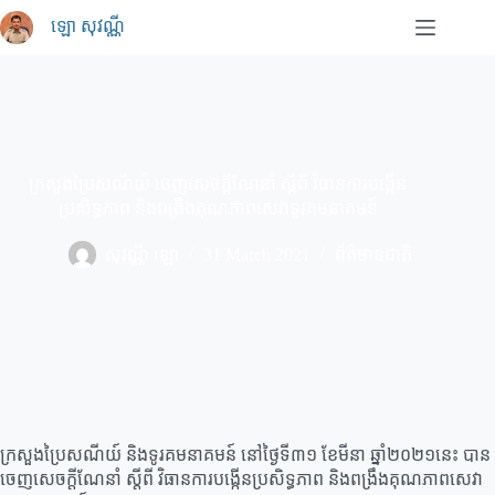
Skip
ឡោ សុវណ្ណី
to
content
ក្រសួងប្រៃសណីយ៍ ចេញសេចក្តីណែនាំ ស្តីពី វិធានការបង្កើន
ប្រសិទ្ធភាព និងពង្រឹងគុណភាពសេវាទូរគមនាគមន៍
សុវណ្ណី ឡោ
31 March 2021
ព័ត៌មានជាតិ
ក្រសួងប្រៃសណីយ៍ និងទូរគមនាគមន៍ នៅថ្ងៃទី៣១ ខែមីនា ឆ្នាំ២០២១នេះ បាន
ចេញសេចក្តីណែនាំ ស្តីពី វិធានការបង្កើនប្រសិទ្ធភាព និងពង្រឹងគុណភាពសេវា