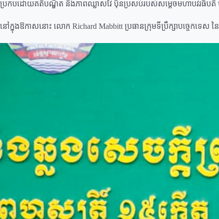
ប្រកបដោយគតិបណ្ឌិត និងភាពឈ្លាសវៃ ប៉ិនប្រសប់របស់សម្ដេចមហាបវរធិបតី ហ៊ុន
នៅក្នុងឱកាសនោះ លោក Richard Mabbitt ប្រធានក្រុមទីប្រឹក្សាបច្ចេកទេស នៃ