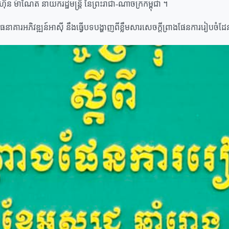
 ម៉ាណែត នាយករដ្ឋមន្ត្រី នៃព្រះរាជា-ណាចក្រកម្ពុជា ។
ធនាគារអភិវឌ្ឍន៍អាស៊ី នឹងធ្វើបទបង្ហាញពីខ្លឹមសារសេចក្ដីព្រាងផែនការរៀបចំ