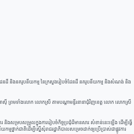
ចំដែនដី និងនគរូបនីយកម្ម នៃក្រសួងរៀបចំដែនដី នគរូបនីយកម្ម និងសំណង់ និង
ន៍អាស៊ី ព្រមទាំងលោក លោកស្រី តាមបណ្ដាមន្ទីរនានាជុំវិញខេត្ត លោក លោកស្រី
សម្របសម្រួលក្នុងការរៀបចំកិច្ចប្រជុំដ៏មានសារៈសំខាន់នេះឡើង ដើម្បីធ្វើ
្មថ្នាក់ជាតិដើម្បីស្នើសុំរាជរដ្ឋាភិបាលសម្រេចដាក់ឲ្យប្រើប្រាស់ជាផ្លូវការ