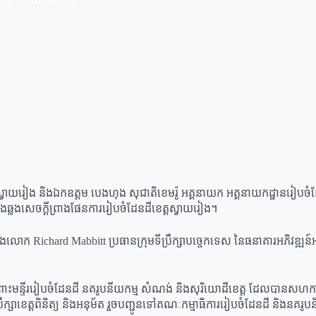
024
ព័ត៌មានជាតិ
េត្តស្វាយរៀង និងឯកឧត្តម បេងហុង សុជាតិខេមរ៉ូ អគ្គនាយក អគ្គនាយកដ្ឋានរៀប
យ និងឆ្លងសេចក្ដីព្រាងផែនការរៀបចំដែនដីខេត្តស្វាយរៀង។
 និងលោក Richard Mabbitt ប្រធានក្រុមទីប្រឹក្សាបច្ចេកទេស នៃធនាគារអភិវឌ្ឍ
ន្ទីររៀបចំដែនដី នគរូបនីយកម្ម សំណង់ និងសុរិយោដីខេត្ត ដែលបានសហការ និង
ក្សាខេត្តពិនិត្យ និងអនុម័ត រួចបញ្ជូនទៅគណៈកម្មាធិការរៀបចំដែនដី និងនគរូបនីយកម