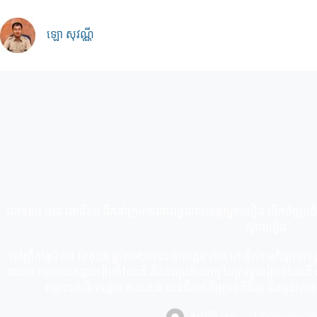
Skip
to
content
ឡោ សុវណ្ណី
ឯកឧត្តម​ ប៉េង ពោធិ៍សា ដឹកនាំក្រុមការងាររដ្ឋបាលខេត្តស្វាយរៀង បើកកិច្ចប្រជុ
ស្វាយរៀង
នៅព្រឹកថ្ងៃទី១៧​ ខែតុលា​ ឆ្នាំ២០២៤​នេះ​ ឯកឧត្តម​ ប៉េង ពោធិ៍សា អភិបាលខេ
នាយក អគ្គនាយកដ្ឋានរៀបចំដែនដី និងនគរូបនីយកម្ម នៃក្រសួងរៀបចំដែនដី 
អគ្គលេខាធិការដ្ឋាន គ.ដ.ន.ជ បានដឹកនាំកិច្ចប្រជុំពិនិត្យ និងឆ្លងស