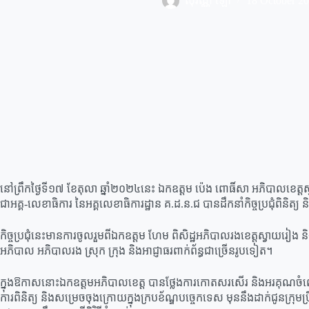
សុវណ្ណី ឡោ
18 October 2
នៅព្រឹកថ្ងៃទី១៧​ ខែតុលា​ ឆ្នាំ២០២៤​នេះ​ ឯកឧត្តម​ ប៉េង ពោធិ៍សា អភិបាលខ
ជាអគ្គ-លេខាធិការ នៃអគ្គលេខាធិការដ្ឋាន គ.ដ.ន.ជ បានដឹកនាំកិច្ចប្រជុំពិនិត្
កិច្ចប្រជុំនេះមានការចូលរួមពីឯកឧត្តម​ ហែម ពិសិដ្ឋអភិបាលរងខេត្តស្វាយរៀង
អភិបាល អភិបាលរង ស្រុក ក្រុង និងអាជ្ញាធរពាក់ព័ន្ធជាច្រើនរូបទៀត។
ក្នុងឱកាសនោះឯកឧត្តមអភិបាលខេត្ត​ បានថ្លែងការកោតសរសើរ និងអរគុណចំពោះម
ការពិនិត្យ និងសម្រេចចុងក្រោយក្នុងក្របខ័ណ្ឌបច្ចេកទេស មុននឹងដាក់ជូនក្រុមប្រឹ