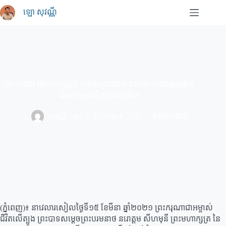
Skip
ឡោ សុវណ្ណី
to
content
ព្រះករុណា ព្រះមហាក្សត្រ ប្រោសព្រះរាជទានសវនាការជាមួយថ្នាក់
ដឹកនាំកំពូលទីក្រុងសៀងហៃ
សុវណ្ណី ឡោ
16 March 2021
ព័ត៌មានជាតិ
(ភ្នំពេញ)៖ នាវេលារសៀលថ្ងៃទី១៥ ខែមីនា ឆ្នាំ២០២១ ព្រះករុណាជាអម្ចាស់
ជីវិតលើត្បូង ព្រះបាទសម្តេចព្រះបរមនាថ នរោត្តម សីហមុនី ព្រះមហាក្សត្រ នៃ