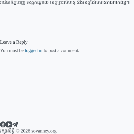
រាជធានីភ្នំពេញ ខេត្តកណ្តាល ខេត្តព្រះសីហនុ និងខេត្តដែលមានការពាក់ព័ន្ធ៕
Leave a Reply
You must be
logged in
to post a comment.
រក្សាសិទ្ធិ © 2026 sovanney.org