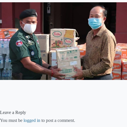
Leave a Reply
You must be
logged in
to post a comment.