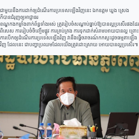
ជាមួយនឹងការដាក់ឲ្យដំណើរការប្រទេសឡើងវិញនេះ ឯកឧត្តម ឃួង ស្រេង
ក៏បានជំរុញឲ្យអាជ្ញាធរ
ខណ្ឌកងកម្លាំងពាក់ព័ន្ធទាំងអស់ ត្រូវរៀបចំសណ្ដាប់ធ្នាប់ឱ្យបានល្អប្រសើរផងដែរ
ពិសេស ការរៀបចំចិញ្ចើមផ្លូវ ការគ្រប់គ្រង ការទុកដាក់សំរាមអោយបានល្អ ព្រោះ
ការបើកឲ្យដំណើរការប្រទេសឡើងវិញ វានឹងធ្វើចរាចរណ៍កកស្ទះដូចធម្មតាឡើង
វិញ ដែលនេះ ជាបញ្ហាប្រឈមដែលយើងត្រូវដោះស្រាយ អោយបានល្អប្រសើរ៕